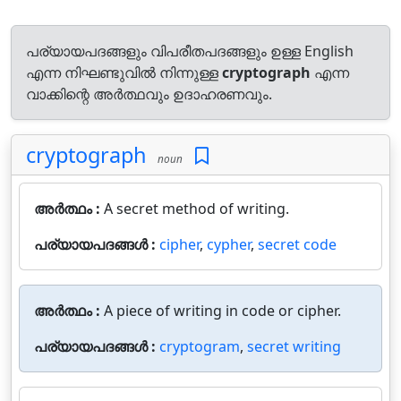
പര്യായപദങ്ങളും വിപരീതപദങ്ങളും ഉള്ള English
എന്ന നിഘണ്ടുവിൽ നിന്നുള്ള
cryptograph
എന്ന
വാക്കിന്റെ അർത്ഥവും ഉദാഹരണവും.
cryptograph
noun
അർത്ഥം :
A secret method of writing.
പര്യായപദങ്ങൾ :
cipher
,
cypher
,
secret code
അർത്ഥം :
A piece of writing in code or cipher.
പര്യായപദങ്ങൾ :
cryptogram
,
secret writing