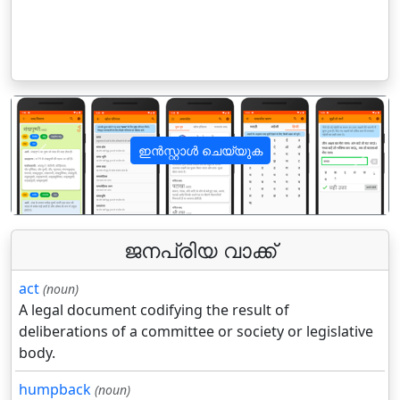
ഇൻസ്റ്റാൾ ചെയ്യുക
पिछला
अगला
ജനപ്രിയ വാക്ക്
act
(noun)
A legal document codifying the result of
deliberations of a committee or society or legislative
body.
humpback
(noun)