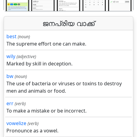
ജനപ്രിയ വാക്ക്
best
(noun)
The supreme effort one can make.
wily
(adjective)
Marked by skill in deception.
bw
(noun)
The use of bacteria or viruses or toxins to destroy
men and animals or food.
err
(verb)
To make a mistake or be incorrect.
vowelize
(verb)
Pronounce as a vowel.