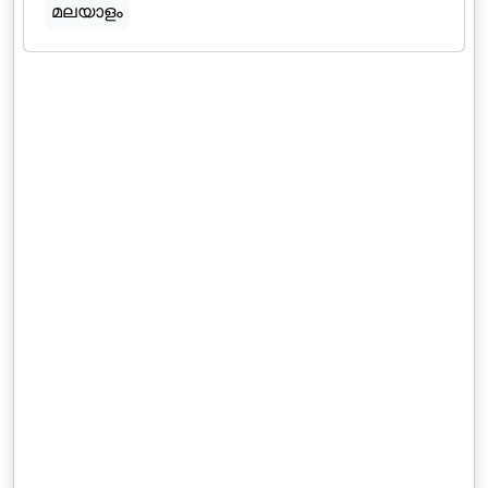
മലയാളം