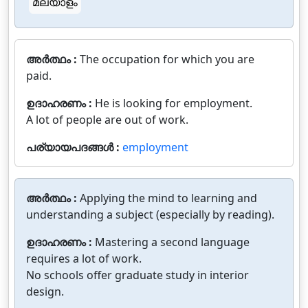
മലയാളം
അർത്ഥം :
The occupation for which you are
paid.
ഉദാഹരണം :
He is looking for employment.
A lot of people are out of work.
പര്യായപദങ്ങൾ :
employment
അർത്ഥം :
Applying the mind to learning and
understanding a subject (especially by reading).
ഉദാഹരണം :
Mastering a second language
requires a lot of work.
No schools offer graduate study in interior
design.