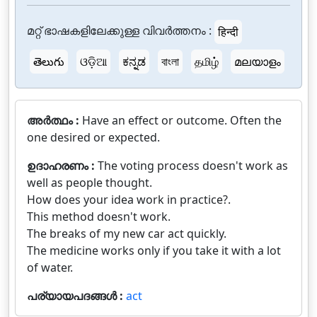
മറ്റ് ഭാഷകളിലേക്കുള്ള വിവർത്തനം :
हिन्दी
తెలుగు
ଓଡ଼ିଆ
ಕನ್ನಡ
বাংলা
தமிழ்
മലയാളം
അർത്ഥം :
Have an effect or outcome. Often the
one desired or expected.
ഉദാഹരണം :
The voting process doesn't work as
well as people thought.
How does your idea work in practice?.
This method doesn't work.
The breaks of my new car act quickly.
The medicine works only if you take it with a lot
of water.
പര്യായപദങ്ങൾ :
act