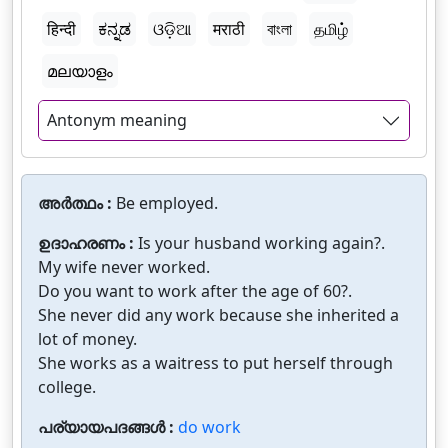
हिन्दी
ಕನ್ನಡ
ଓଡ଼ିଆ
मराठी
বাংলা
தமிழ்
മലയാളം
Antonym meaning
അർത്ഥം :
Be employed.
ഉദാഹരണം :
Is your husband working again?.
My wife never worked.
Do you want to work after the age of 60?.
She never did any work because she inherited a
lot of money.
She works as a waitress to put herself through
college.
പര്യായപദങ്ങൾ :
do work