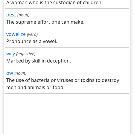
A woman who is the custodian of children.
best
(noun)
The supreme effort one can make.
vowelize
(verb)
Pronounce as a vowel.
wily
(adjective)
Marked by skill in deception.
bw
(noun)
The use of bacteria or viruses or toxins to destroy
men and animals or food.