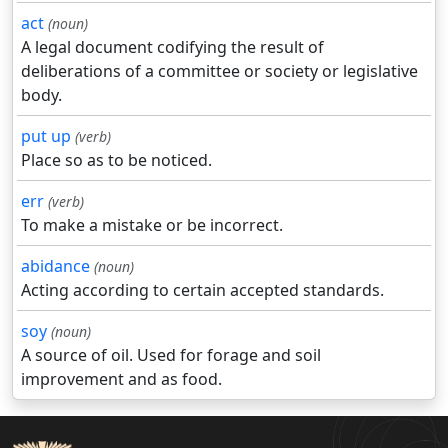
act
(noun)
A legal document codifying the result of
deliberations of a committee or society or legislative
body.
put up
(verb)
Place so as to be noticed.
err
(verb)
To make a mistake or be incorrect.
abidance
(noun)
Acting according to certain accepted standards.
soy
(noun)
A source of oil. Used for forage and soil
improvement and as food.