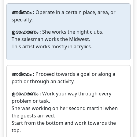
അർത്ഥം :
Operate in a certain place, area, or
specialty.
ഉദാഹരണം :
She works the night clubs.
The salesman works the Midwest.
This artist works mostly in acrylics.
അർത്ഥം :
Proceed towards a goal or along a
path or through an activity.
ഉദാഹരണം :
Work your way through every
problem or task.
She was working on her second martini when
the guests arrived.
Start from the bottom and work towards the
top.