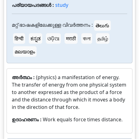
പര്യായപദങ്ങൾ :
study
മറ്റ് ഭാഷകളിലേക്കുള്ള വിവർത്തനം :
తెలుగు
हिन्दी
ಕನ್ನಡ
ଓଡ଼ିଆ
मराठी
বাংলা
தமிழ்
മലയാളം
അർത്ഥം :
(physics) a manifestation of energy.
The transfer of energy from one physical system
to another expressed as the product of a force
and the distance through which it moves a body
in the direction of that force.
ഉദാഹരണം :
Work equals force times distance.