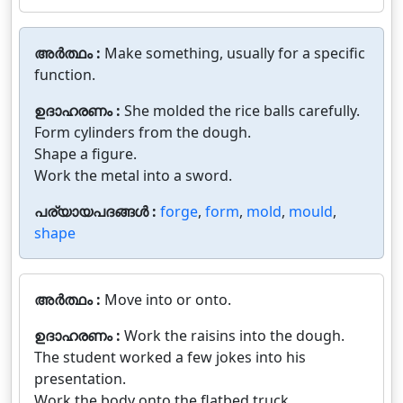
അർത്ഥം :
Make something, usually for a specific
function.
ഉദാഹരണം :
She molded the rice balls carefully.
Form cylinders from the dough.
Shape a figure.
Work the metal into a sword.
പര്യായപദങ്ങൾ :
forge
,
form
,
mold
,
mould
,
shape
അർത്ഥം :
Move into or onto.
ഉദാഹരണം :
Work the raisins into the dough.
The student worked a few jokes into his
presentation.
Work the body onto the flatbed truck.