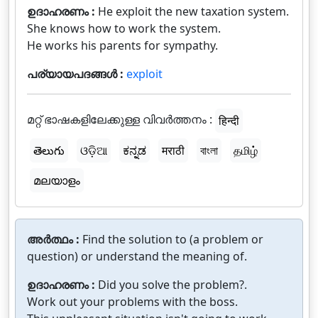
ഉദാഹരണം :
He exploit the new taxation system.
She knows how to work the system.
He works his parents for sympathy.
പര്യായപദങ്ങൾ :
exploit
മറ്റ് ഭാഷകളിലേക്കുള്ള വിവർത്തനം :
हिन्दी
తెలుగు
ଓଡ଼ିଆ
ಕನ್ನಡ
मराठी
বাংলা
தமிழ்
മലയാളം
അർത്ഥം :
Find the solution to (a problem or
question) or understand the meaning of.
ഉദാഹരണം :
Did you solve the problem?.
Work out your problems with the boss.