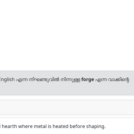
nglish എന്ന നിഘണ്ടുവിൽ നിന്നുള്ള
forge
എന്ന വാക്കിന്റെ
al hearth where metal is heated before shaping.