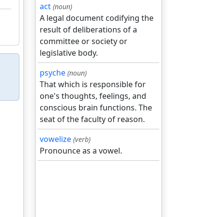
act
(noun)
A legal document codifying the
result of deliberations of a
committee or society or
legislative body.
psyche
(noun)
That which is responsible for
one's thoughts, feelings, and
conscious brain functions. The
seat of the faculty of reason.
vowelize
(verb)
Pronounce as a vowel.