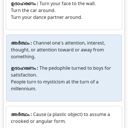
ഉദാഹരണം :
Turn your face to the wall.
Turn the car around.
Turn your dance partner around.
അർത്ഥം :
Channel one's attention, interest,
thought, or attention toward or away from
something.
ഉദാഹരണം :
The pedophile turned to boys for
satisfaction.
People turn to mysticism at the turn of a
millennium.
അർത്ഥം :
Cause (a plastic object) to assume a
crooked or angular form.