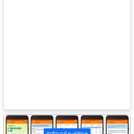
ഇൻസ്റ്റാൾ ചെയ്യുക