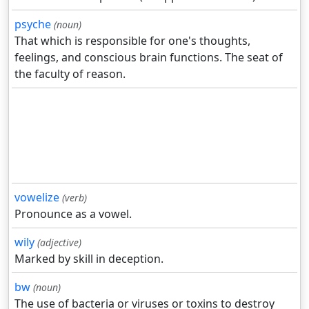
psyche
(noun)
That which is responsible for one's thoughts,
feelings, and conscious brain functions. The seat of
the faculty of reason.
vowelize
(verb)
Pronounce as a vowel.
wily
(adjective)
Marked by skill in deception.
bw
(noun)
The use of bacteria or viruses or toxins to destroy