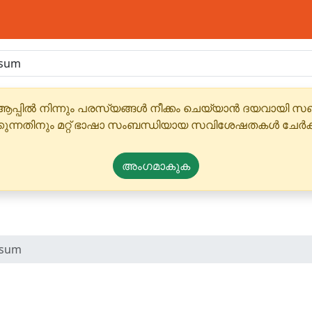
ആപ്പിൽ നിന്നും പരസ്യങ്ങൾ നീക്കം ചെയ്യാൻ ദയവായി
്കുന്നതിനും മറ്റ് ഭാഷാ സംബന്ധിയായ സവിശേഷതകൾ ചേർക
അംഗമാകുക
 sum