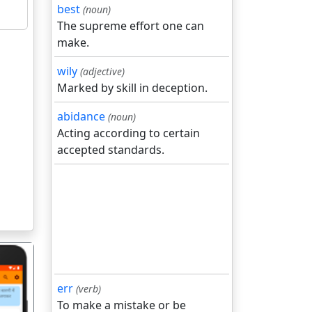
best
(noun)
The supreme effort one can
make.
wily
(adjective)
Marked by skill in deception.
abidance
(noun)
Acting according to certain
accepted standards.
err
(verb)
To make a mistake or be