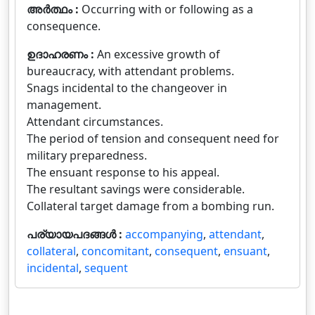
അർത്ഥം :
Occurring with or following as a
consequence.
ഉദാഹരണം :
An excessive growth of
bureaucracy, with attendant problems.
Snags incidental to the changeover in
management.
Attendant circumstances.
The period of tension and consequent need for
military preparedness.
The ensuant response to his appeal.
The resultant savings were considerable.
Collateral target damage from a bombing run.
പര്യായപദങ്ങൾ :
accompanying
,
attendant
,
collateral
,
concomitant
,
consequent
,
ensuant
,
incidental
,
sequent