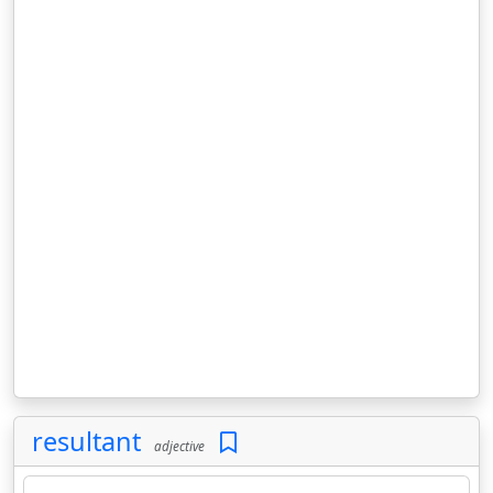
resultant
adjective