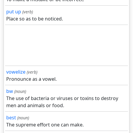
put up
(verb)
Place so as to be noticed.
vowelize
(verb)
Pronounce as a vowel.
bw
(noun)
The use of bacteria or viruses or toxins to destroy
men and animals or food.
best
(noun)
The supreme effort one can make.