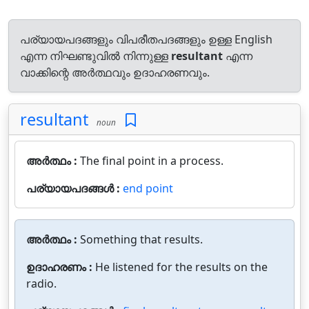
പര്യായപദങ്ങളും വിപരീതപദങ്ങളും ഉള്ള English
എന്ന നിഘണ്ടുവിൽ നിന്നുള്ള
resultant
എന്ന
വാക്കിന്റെ അർത്ഥവും ഉദാഹരണവും.
resultant
noun
അർത്ഥം :
The final point in a process.
പര്യായപദങ്ങൾ :
end point
അർത്ഥം :
Something that results.
ഉദാഹരണം :
He listened for the results on the
radio.