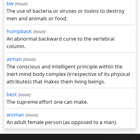
bw
(noun)
The use of bacteria or viruses or toxins to destroy
men and animals or food.
humpback
(noun)
An abnormal backward curve to the vertebral
column.
atman
(noun)
The conscious and intelligent principle within the
inert mind-body complex (irrespective of its physical
attributes) that makes them living beings.
best
(noun)
The supreme effort one can make.
woman
(noun)
An adult female person (as opposed to a man).