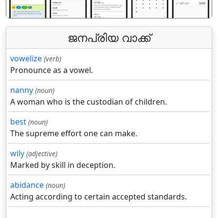
ജനപ്രിയ വാക്ക്
vowelize
(verb)
Pronounce as a vowel.
nanny
(noun)
A woman who is the custodian of children.
best
(noun)
The supreme effort one can make.
wily
(adjective)
Marked by skill in deception.
abidance
(noun)
Acting according to certain accepted standards.