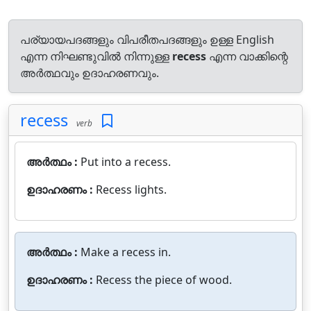
പര്യായപദങ്ങളും വിപരീതപദങ്ങളും ഉള്ള English
എന്ന നിഘണ്ടുവിൽ നിന്നുള്ള
recess
എന്ന വാക്കിന്റെ
അർത്ഥവും ഉദാഹരണവും.
recess
verb
അർത്ഥം :
Put into a recess.
ഉദാഹരണം :
Recess lights.
അർത്ഥം :
Make a recess in.
ഉദാഹരണം :
Recess the piece of wood.