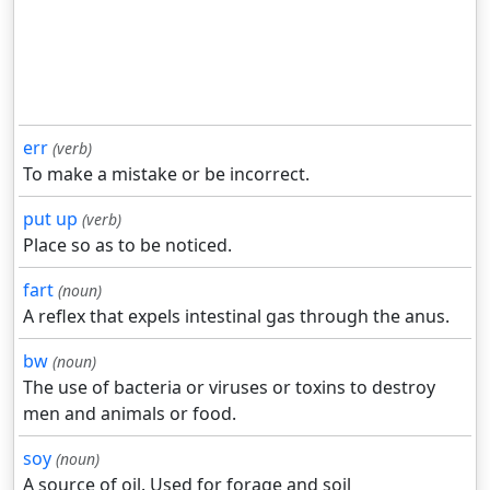
err
(verb)
To make a mistake or be incorrect.
put up
(verb)
Place so as to be noticed.
fart
(noun)
A reflex that expels intestinal gas through the anus.
bw
(noun)
The use of bacteria or viruses or toxins to destroy
men and animals or food.
soy
(noun)
A source of oil. Used for forage and soil