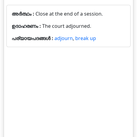
അർത്ഥം :
Close at the end of a session.
ഉദാഹരണം :
The court adjourned.
പര്യായപദങ്ങൾ :
adjourn
,
break up