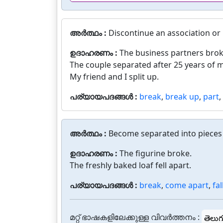
അർത്ഥം :
Discontinue an association or 
ഉദാഹരണം :
The business partners brok
The couple separated after 25 years of 
My friend and I split up.
പര്യായപദങ്ങൾ :
break
,
break up
,
part
,
അർത്ഥം :
Become separated into pieces
ഉദാഹരണം :
The figurine broke.
The freshly baked loaf fell apart.
പര്യായപദങ്ങൾ :
break
,
come apart
,
fal
മറ്റ് ഭാഷകളിലേക്കുള്ള വിവർത്തനം :
తెలుగ