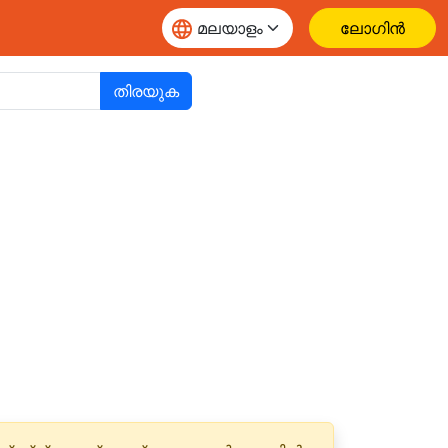
ലോഗിൻ
തിരയുക