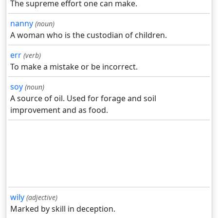
The supreme effort one can make.
nanny
(noun)
A woman who is the custodian of children.
err
(verb)
To make a mistake or be incorrect.
soy
(noun)
A source of oil. Used for forage and soil
improvement and as food.
wily
(adjective)
Marked by skill in deception.