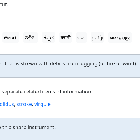
cut.
తెలుగు
ଓଡ଼ିଆ
ಕನ್ನಡ
मराठी
বাংলা
தமிழ்
മലയാളം
st that is strewn with debris from logging (or fire or wind).
 separate related items of information.
olidus
,
stroke
,
virgule
ith a sharp instrument.