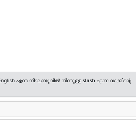
nglish എന്ന നിഘണ്ടുവിൽ നിന്നുള്ള
slash
എന്ന വാക്കിന്റെ