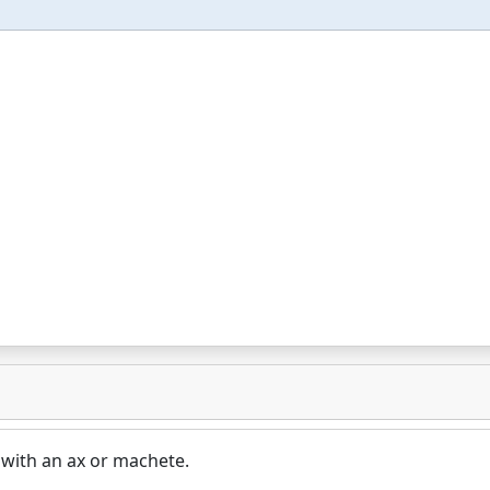
 with an ax or machete.