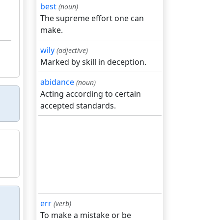
best
(noun)
The supreme effort one can
make.
wily
(adjective)
Marked by skill in deception.
abidance
(noun)
Acting according to certain
accepted standards.
err
(verb)
To make a mistake or be