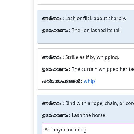
അർത്ഥം :
Lash or flick about sharply.
ഉദാഹരണം :
The lion lashed its tail.
അർത്ഥം :
Strike as if by whipping.
ഉദാഹരണം :
The curtain whipped her fa
പര്യായപദങ്ങൾ :
whip
അർത്ഥം :
Bind with a rope, chain, or cor
ഉദാഹരണം :
Lash the horse.
Antonym meaning