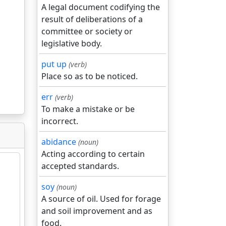
A legal document codifying the
result of deliberations of a
committee or society or
legislative body.
put up
(verb)
Place so as to be noticed.
err
(verb)
To make a mistake or be
incorrect.
abidance
(noun)
Acting according to certain
accepted standards.
soy
(noun)
A source of oil. Used for forage
and soil improvement and as
food.