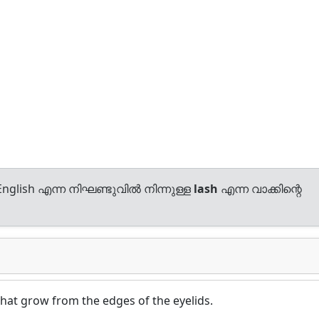
nglish എന്ന നിഘണ്ടുവിൽ നിന്നുള്ള
lash
എന്ന വാക്കിന്റെ
that grow from the edges of the eyelids.