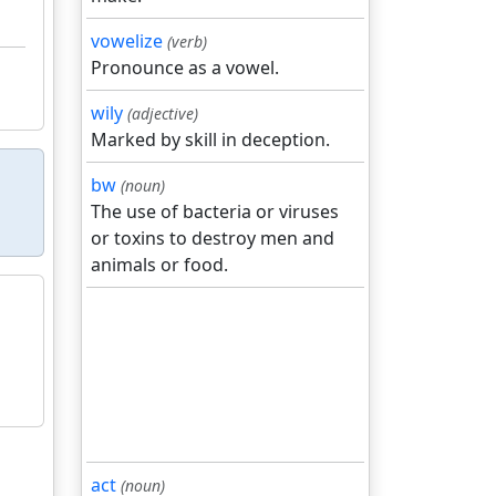
vowelize
(verb)
Pronounce as a vowel.
wily
(adjective)
Marked by skill in deception.
bw
(noun)
The use of bacteria or viruses
or toxins to destroy men and
animals or food.
act
(noun)