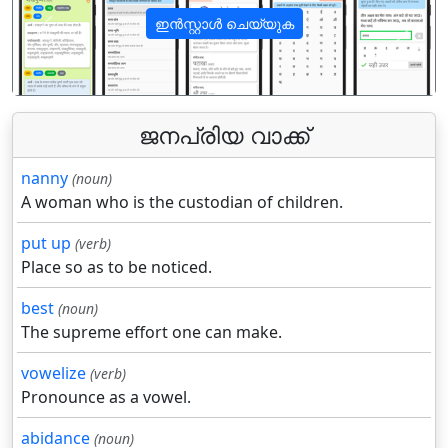
ഇൻസ്റ്റാൾ ചെയ്യുക
पिछला
अगला
ജനപ്രിയ വാക്ക്
nanny
(noun)
A woman who is the custodian of children.
put up
(verb)
Place so as to be noticed.
best
(noun)
The supreme effort one can make.
vowelize
(verb)
Pronounce as a vowel.
abidance
(noun)