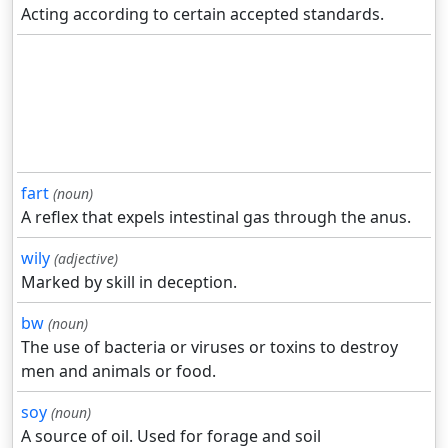
Acting according to certain accepted standards.
fart
(noun)
A reflex that expels intestinal gas through the anus.
wily
(adjective)
Marked by skill in deception.
bw
(noun)
The use of bacteria or viruses or toxins to destroy
men and animals or food.
soy
(noun)
A source of oil. Used for forage and soil