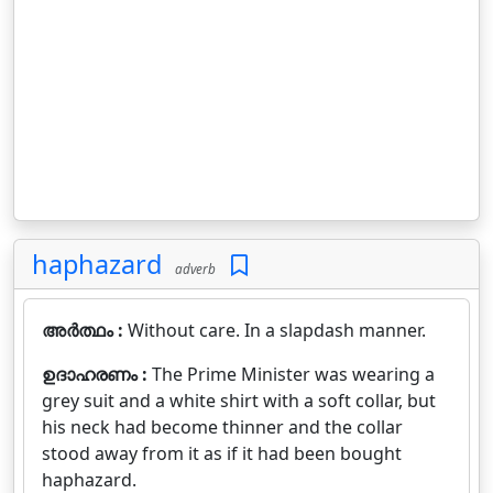
haphazard
adverb
അർത്ഥം :
Without care. In a slapdash manner.
ഉദാഹരണം :
The Prime Minister was wearing a
grey suit and a white shirt with a soft collar, but
his neck had become thinner and the collar
stood away from it as if it had been bought
haphazard.