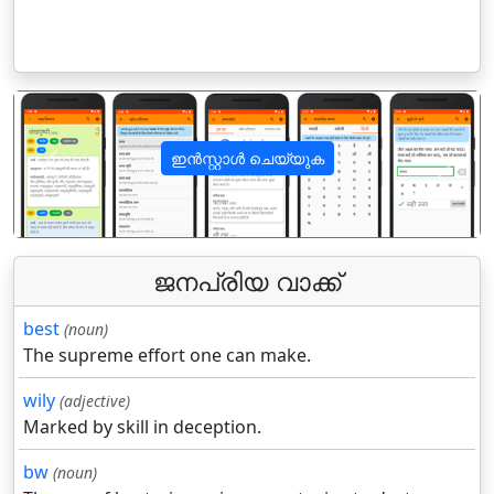
ഇൻസ്റ്റാൾ ചെയ്യുക
पिछला
अगला
ജനപ്രിയ വാക്ക്
best
(noun)
The supreme effort one can make.
wily
(adjective)
Marked by skill in deception.
bw
(noun)