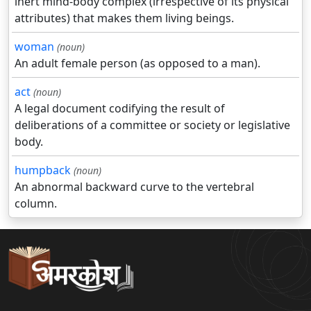
inert mind-body complex (irrespective of its physical
attributes) that makes them living beings.
woman
(noun)
An adult female person (as opposed to a man).
act
(noun)
A legal document codifying the result of
deliberations of a committee or society or legislative
body.
humpback
(noun)
An abnormal backward curve to the vertebral
column.