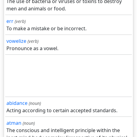
The use of bacteria or viruses or toxins to destroy
men and animals or food.
err
(verb)
To make a mistake or be incorrect.
vowelize
(verb)
Pronounce as a vowel.
abidance
(noun)
Acting according to certain accepted standards.
atman
(noun)
The conscious and intelligent principle within the