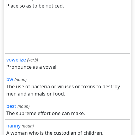
Place so as to be noticed.
vowelize
(verb)
Pronounce as a vowel.
bw
(noun)
The use of bacteria or viruses or toxins to destroy
men and animals or food.
best
(noun)
The supreme effort one can make.
nanny
(noun)
A woman who is the custodian of children.