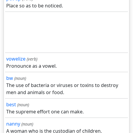
Place so as to be noticed.
vowelize
(verb)
Pronounce as a vowel.
bw
(noun)
The use of bacteria or viruses or toxins to destroy
men and animals or food.
best
(noun)
The supreme effort one can make.
nanny
(noun)
A woman who is the custodian of children.