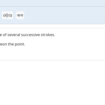
ଓଡ଼ିଆ
বাংলা
 of several successive strokes.
 won the point.