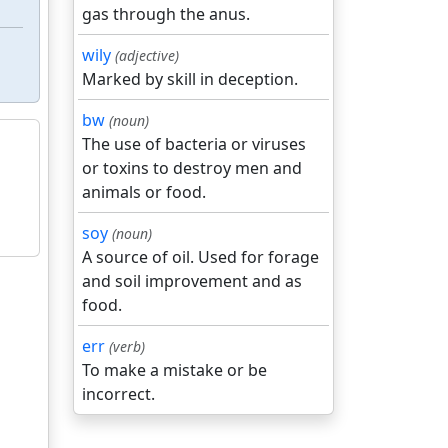
gas through the anus.
wily
(adjective)
Marked by skill in deception.
bw
(noun)
The use of bacteria or viruses
or toxins to destroy men and
animals or food.
soy
(noun)
A source of oil. Used for forage
and soil improvement and as
food.
err
(verb)
To make a mistake or be
incorrect.