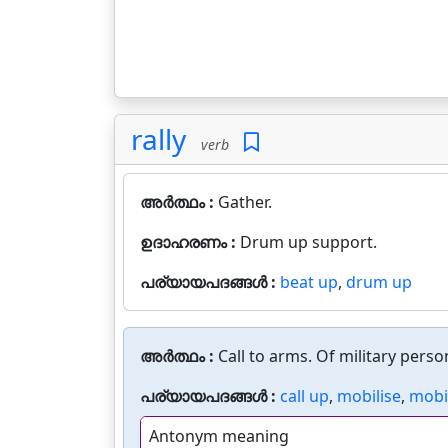
rally
verb
അർത്ഥം :
Gather.
ഉദാഹരണം :
Drum up support.
പര്യായപദങ്ങൾ :
beat up
,
drum up
അർത്ഥം :
Call to arms. Of military perso
പര്യായപദങ്ങൾ :
call up
,
mobilise
,
mobi
Antonym meaning