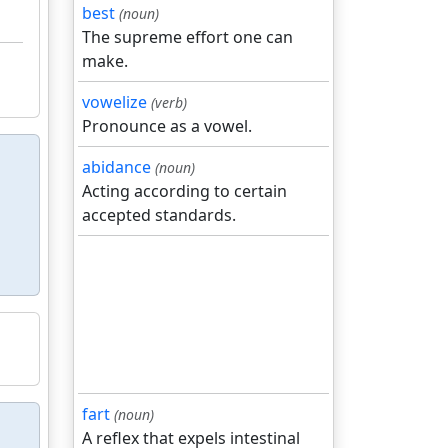
best
(noun)
The supreme effort one can
make.
vowelize
(verb)
Pronounce as a vowel.
abidance
(noun)
Acting according to certain
accepted standards.
fart
(noun)
A reflex that expels intestinal