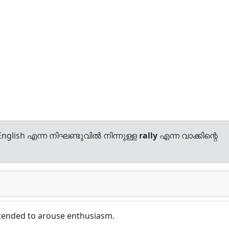
nglish എന്ന നിഘണ്ടുവിൽ നിന്നുള്ള
rally
എന്ന വാക്കിന്റെ
ntended to arouse enthusiasm.