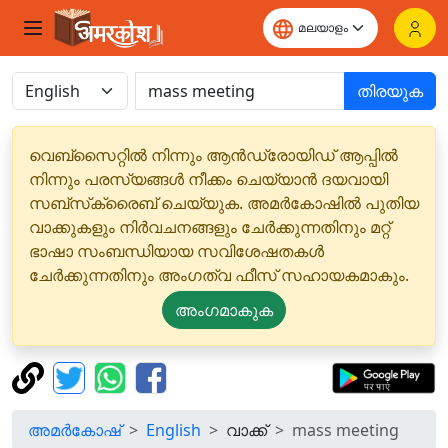
തിരയുക
വെബ്‌സൈറ്റിൽ നിന്നും ആൻഡ്രോയിഡ് ആപ്പിൽ
നിന്നും പരസ്യങ്ങൾ നീക്കം ചെയ്യാൻ ദയവായി
സബ്‌സ്‌ക്രൈബ് ചെയ്യുക. അമർകോഷിൽ പുതിയ
വാക്കുകളും നിർവചനങ്ങളും ചേർക്കുന്നതിനും മറ്റ്
ഭാഷാ സംബന്ധിയായ സവിശേഷതകൾ
ചേർക്കുന്നതിനും അംഗത്വ ഫീസ് സഹായകമാകും.
അംഗമാകുക
അമർകോഷ്
English
വാക്ക്
mass meeting