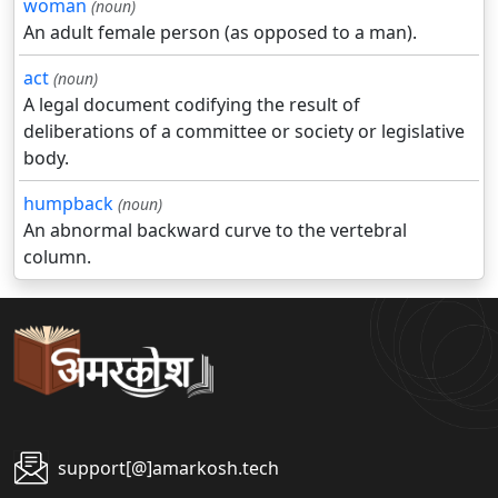
woman
(noun)
An adult female person (as opposed to a man).
act
(noun)
A legal document codifying the result of
deliberations of a committee or society or legislative
body.
humpback
(noun)
An abnormal backward curve to the vertebral
column.
support[@]amarkosh.tech