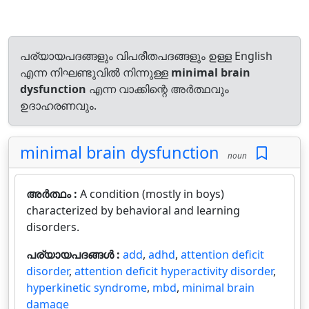
പര്യായപദങ്ങളും വിപരീതപദങ്ങളും ഉള്ള English
എന്ന നിഘണ്ടുവിൽ നിന്നുള്ള
minimal brain
dysfunction
എന്ന വാക്കിന്റെ അർത്ഥവും
ഉദാഹരണവും.
minimal brain dysfunction
noun
അർത്ഥം :
A condition (mostly in boys)
characterized by behavioral and learning
disorders.
പര്യായപദങ്ങൾ :
add
,
adhd
,
attention deficit
disorder
,
attention deficit hyperactivity disorder
,
hyperkinetic syndrome
,
mbd
,
minimal brain
damage