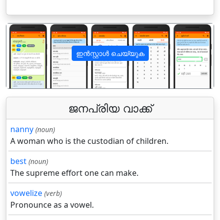
ഇൻസ്റ്റാൾ ചെയ്യുക
पिछला
अगला
ജനപ്രിയ വാക്ക്
nanny
(noun)
A woman who is the custodian of children.
best
(noun)
The supreme effort one can make.
vowelize
(verb)
Pronounce as a vowel.