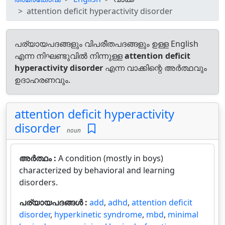
attention deficit hyperactivity disorder
പര്യായപദങ്ങളും വിപരീതപദങ്ങളും ഉള്ള English
എന്ന നിഘണ്ടുവിൽ നിന്നുള്ള
attention deficit
hyperactivity disorder
എന്ന വാക്കിന്റെ അർത്ഥവും
ഉദാഹരണവും.
attention deficit hyperactivity
disorder
noun
അർത്ഥം :
A condition (mostly in boys)
characterized by behavioral and learning
disorders.
പര്യായപദങ്ങൾ :
add
,
adhd
,
attention deficit
disorder
,
hyperkinetic syndrome
,
mbd
,
minimal