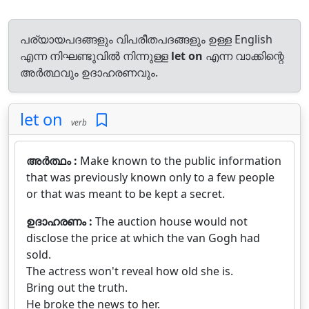
പര്യായപദങ്ങളും വിപരീതപദങ്ങളും ഉള്ള English
എന്ന നിഘണ്ടുവിൽ നിന്നുള്ള
let on
എന്ന വാക്കിന്റെ
അർത്ഥവും ഉദാഹരണവും.
let on
verb
അർത്ഥം :
Make known to the public information
that was previously known only to a few people
or that was meant to be kept a secret.
ഉദാഹരണം :
The auction house would not
disclose the price at which the van Gogh had
sold.
The actress won't reveal how old she is.
Bring out the truth.
He broke the news to her.