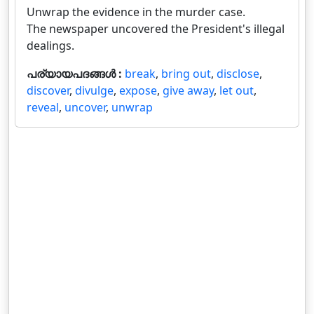
Unwrap the evidence in the murder case.
The newspaper uncovered the President's illegal
dealings.
പര്യായപദങ്ങൾ :
break
,
bring out
,
disclose
,
discover
,
divulge
,
expose
,
give away
,
let out
,
reveal
,
uncover
,
unwrap