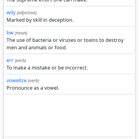
wily
(adjective)
Marked by skill in deception.
bw
(noun)
The use of bacteria or viruses or toxins to destroy
men and animals or food.
err
(verb)
To make a mistake or be incorrect.
vowelize
(verb)
Pronounce as a vowel.