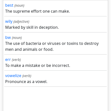
best
(noun)
The supreme effort one can make.
wily
(adjective)
Marked by skill in deception.
bw
(noun)
The use of bacteria or viruses or toxins to destroy
men and animals or food.
err
(verb)
To make a mistake or be incorrect.
vowelize
(verb)
Pronounce as a vowel.