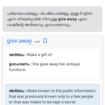
പര്യായപദങ്ങളും വിപരീതപദങ്ങളും ഉള്ള English
എന്ന നിഘണ്ടുവിൽ നിന്നുള്ള
give away
എന്ന
വാക്കിന്റെ അർത്ഥവും ഉദാഹരണവും.
give away
verb
അർത്ഥം :
Make a gift of.
ഉദാഹരണം :
She gave away her antique
furniture.
അർത്ഥം :
Make known to the public information
that was previously known only to a few people
or that was meant to be kept a secret.