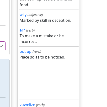
food.
wily
(adjective)
Marked by skill in deception.
err
(verb)
To make a mistake or be
incorrect.
put up
(verb)
Place so as to be noticed.
vowelize
(verb)