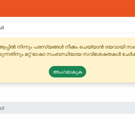
ആപ്പിൽ നിന്നും പരസ്യങ്ങൾ നീക്കം ചെയ്യാൻ ദയവായി
്കുന്നതിനും മറ്റ് ഭാഷാ സംബന്ധിയായ സവിശേഷതകൾ ചേർക
അംഗമാകുക
ut