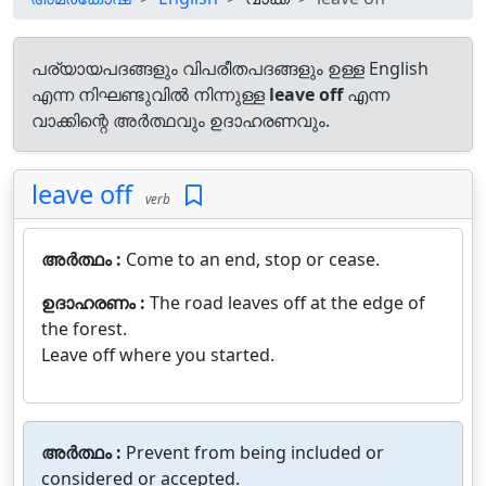
പര്യായപദങ്ങളും വിപരീതപദങ്ങളും ഉള്ള English
എന്ന നിഘണ്ടുവിൽ നിന്നുള്ള
leave off
എന്ന
വാക്കിന്റെ അർത്ഥവും ഉദാഹരണവും.
leave off
verb
അർത്ഥം :
Come to an end, stop or cease.
ഉദാഹരണം :
The road leaves off at the edge of
the forest.
Leave off where you started.
അർത്ഥം :
Prevent from being included or
considered or accepted.