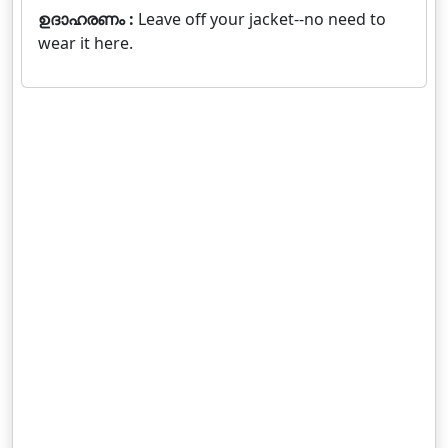
ഉദാഹരണം :
Leave off your jacket--no need to
wear it here.