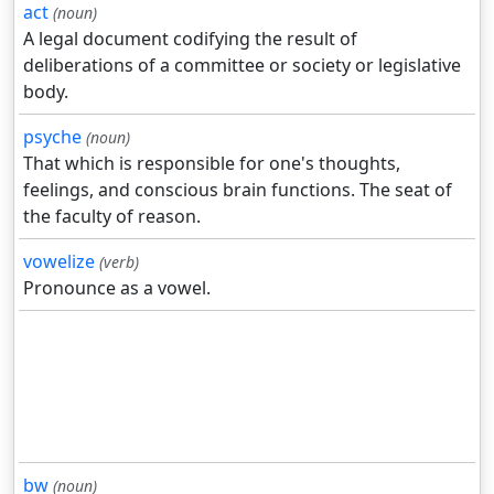
act
(noun)
A legal document codifying the result of
deliberations of a committee or society or legislative
body.
psyche
(noun)
That which is responsible for one's thoughts,
feelings, and conscious brain functions. The seat of
the faculty of reason.
vowelize
(verb)
Pronounce as a vowel.
bw
(noun)