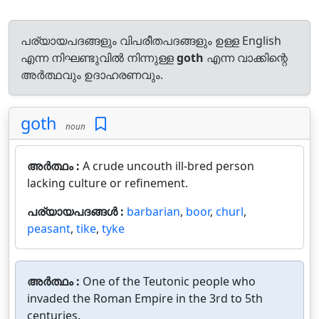
പര്യായപദങ്ങളും വിപരീതപദങ്ങളും ഉള്ള English
എന്ന നിഘണ്ടുവിൽ നിന്നുള്ള
goth
എന്ന വാക്കിന്റെ
അർത്ഥവും ഉദാഹരണവും.
goth
noun
അർത്ഥം :
A crude uncouth ill-bred person
lacking culture or refinement.
പര്യായപദങ്ങൾ :
barbarian
,
boor
,
churl
,
peasant
,
tike
,
tyke
അർത്ഥം :
One of the Teutonic people who
invaded the Roman Empire in the 3rd to 5th
centuries.