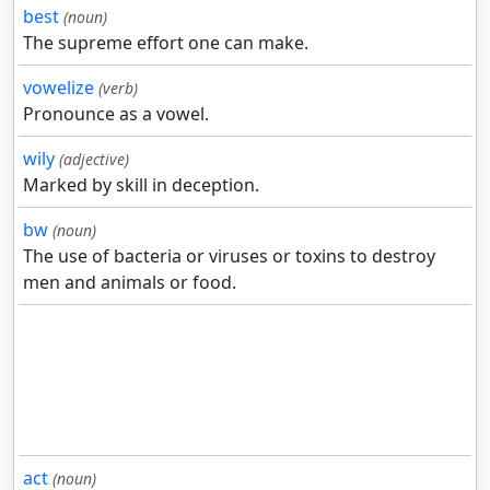
best
(noun)
The supreme effort one can make.
vowelize
(verb)
Pronounce as a vowel.
wily
(adjective)
Marked by skill in deception.
bw
(noun)
The use of bacteria or viruses or toxins to destroy
men and animals or food.
act
(noun)