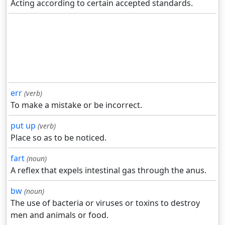
Acting according to certain accepted standards.
err
(verb)
To make a mistake or be incorrect.
put up
(verb)
Place so as to be noticed.
fart
(noun)
A reflex that expels intestinal gas through the anus.
bw
(noun)
The use of bacteria or viruses or toxins to destroy
men and animals or food.