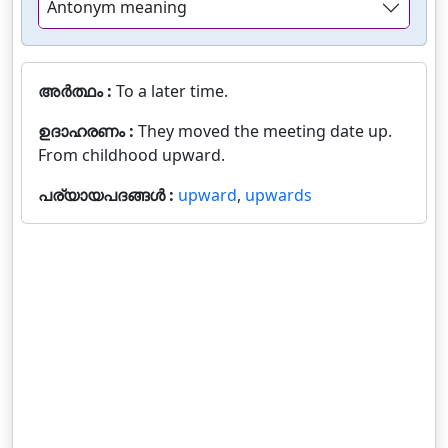
Antonym meaning
അർത്ഥം :
To a later time.
ഉദാഹരണം :
They moved the meeting date up.
From childhood upward.
പര്യായപദങ്ങൾ :
upward
,
upwards