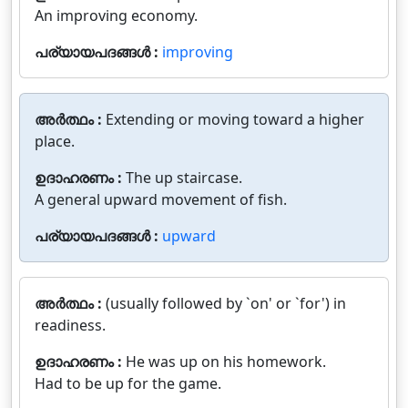
An improving economy.
പര്യായപദങ്ങൾ :
improving
അർത്ഥം :
Extending or moving toward a higher
place.
ഉദാഹരണം :
The up staircase.
A general upward movement of fish.
പര്യായപദങ്ങൾ :
upward
അർത്ഥം :
(usually followed by `on' or `for') in
readiness.
ഉദാഹരണം :
He was up on his homework.
Had to be up for the game.