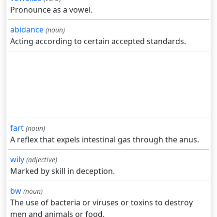
Pronounce as a vowel.
abidance
(noun)
Acting according to certain accepted standards.
fart
(noun)
A reflex that expels intestinal gas through the anus.
wily
(adjective)
Marked by skill in deception.
bw
(noun)
The use of bacteria or viruses or toxins to destroy
men and animals or food.