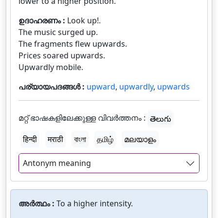
lower to a higher position.
ഉദാഹരണം :
Look up!.
The music surged up.
The fragments flew upwards.
Prices soared upwards.
Upwardly mobile.
പര്യായപദങ്ങൾ :
upward
,
upwardly
,
upwards
മറ്റ് ഭാഷകളിലേക്കുള്ള വിവർത്തനം :
తెలుగు
हिन्दी
मराठी
বাংলা
தமிழ்
മലയാളം
Antonym meaning
അർത്ഥം :
To a higher intensity.