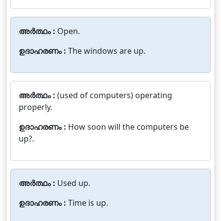
അർത്ഥം :
Open.
ഉദാഹരണം :
The windows are up.
അർത്ഥം :
(used of computers) operating
properly.
ഉദാഹരണം :
How soon will the computers be
up?.
അർത്ഥം :
Used up.
ഉദാഹരണം :
Time is up.