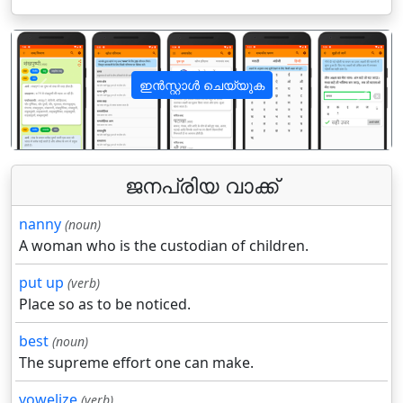
ഇൻസ്റ്റാൾ ചെയ്യുക
पिछला
अगला
ജനപ്രിയ വാക്ക്
nanny
(noun)
A woman who is the custodian of children.
put up
(verb)
Place so as to be noticed.
best
(noun)
The supreme effort one can make.
vowelize
(verb)