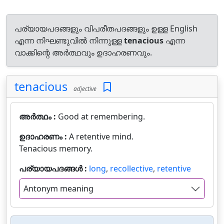
പര്യായപദങ്ങളും വിപരീതപദങ്ങളും ഉള്ള English
എന്ന നിഘണ്ടുവിൽ നിന്നുള്ള
tenacious
എന്ന
വാക്കിന്റെ അർത്ഥവും ഉദാഹരണവും.
tenacious
adjective
അർത്ഥം :
Good at remembering.
ഉദാഹരണം :
A retentive mind.
Tenacious memory.
പര്യായപദങ്ങൾ :
long
,
recollective
,
retentive
Antonym meaning