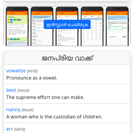
ഇൻസ്റ്റാൾ ചെയ്യുക
पिछला
अगला
ജനപ്രിയ വാക്ക്
vowelize
(verb)
Pronounce as a vowel.
best
(noun)
The supreme effort one can make.
nanny
(noun)
A woman who is the custodian of children.
err
(verb)