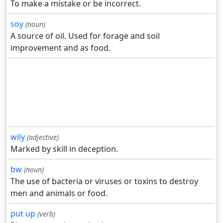
To make a mistake or be incorrect.
soy
(noun)
A source of oil. Used for forage and soil
improvement and as food.
wily
(adjective)
Marked by skill in deception.
bw
(noun)
The use of bacteria or viruses or toxins to destroy
men and animals or food.
put up
(verb)