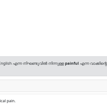
nglish എന്ന നിഘണ്ടുവിൽ നിന്നുള്ള
painful
എന്ന വാക്കിന്റെ
cal pain.