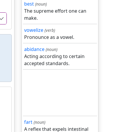
best
(noun)
The supreme effort one can
make.
vowelize
(verb)
Pronounce as a vowel.
abidance
(noun)
Acting according to certain
accepted standards.
fart
(noun)
A reflex that expels intestinal