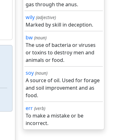
gas through the anus.
wily
(adjective)
Marked by skill in deception.
bw
(noun)
The use of bacteria or viruses
or toxins to destroy men and
animals or food.
soy
(noun)
A source of oil. Used for forage
and soil improvement and as
food.
err
(verb)
To make a mistake or be
incorrect.