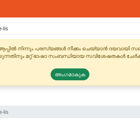
ആപ്പിൽ നിന്നും പരസ്യങ്ങൾ നീക്കം ചെയ്യാൻ ദയവായി
്കുന്നതിനും മറ്റ് ഭാഷാ സംബന്ധിയായ സവിശേഷതകൾ ചേർക
അംഗമാകുക
-lis