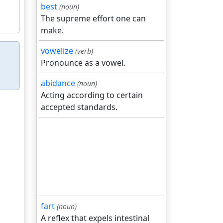
best
(noun)
The supreme effort one can
make.
vowelize
(verb)
Pronounce as a vowel.
abidance
(noun)
Acting according to certain
accepted standards.
fart
(noun)
A reflex that expels intestinal