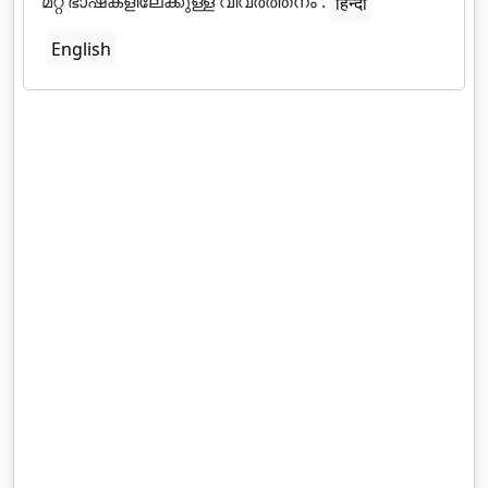
മറ്റ് ഭാഷകളിലേക്കുള്ള വിവർത്തനം :
हिन्दी
English