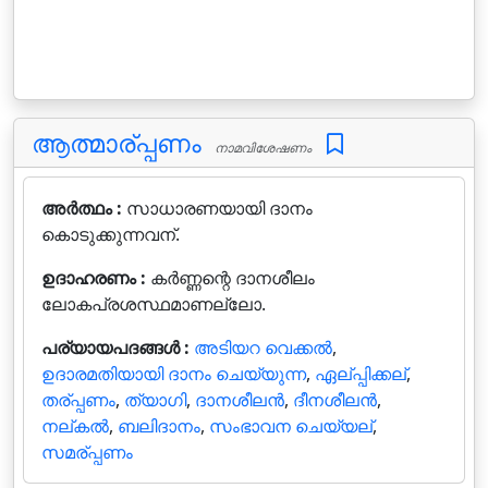
ആത്മാര്പ്പണം
നാമവിശേഷണം
അർത്ഥം :
സാധാരണയായി ദാനം
കൊടുക്കുന്നവന്.
ഉദാഹരണം :
കർണ്ണന്റെ ദാനശീലം
ലോകപ്രശസ്ഥമാണല്ലോ.
പര്യായപദങ്ങൾ :
അടിയറ വെക്കല്‍
,
ഉദാരമതിയായി ദാനം ചെയ്യുന്ന
,
ഏല്പ്പിക്കല്
,
തര്പ്പണം
,
ത്യാഗി
,
ദാനശീലന്‍
,
ദീനശീലന്‍
,
നല്കല്‍
,
ബലിദാനം
,
സംഭാവന ചെയ്യല്
,
സമര്പ്പണം