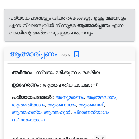
പര്യായപദങ്ങളും വിപരീതപദങ്ങളും ഉള്ള മലയാളം
എന്ന നിഘണ്ടുവിൽ നിന്നുള്ള
ആത്മാര്പ്പണം
എന്ന
വാക്കിന്റെ അർത്ഥവും ഉദാഹരണവും.
ആത്മാര്പ്പണം
നാമം
അർത്ഥം :
സ്വയം മരിക്കുന്ന പ്രക്രിയ
ഉദാഹരണം :
ആത്മഹത്യ പാപമാണ്
പര്യായപദങ്ങൾ :
അനുമരണം
,
ആത്മഘാതം
,
ആത്മത്യാഗം
,
ആത്മനാശം
,
ആത്മബലി
,
ആത്മഹത്യ
,
ആത്മഹൂതി
,
പ്രാണത്യാഗം
,
സ്വയംകൊല