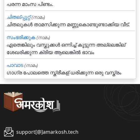
പരന്ന മാംസ പിണ്ടം.
ചിതല്പ്പുറ്റ്
(നാമം)
ചിതലുകള്‍ താമസിക്കുന്ന മണ്ണുകൊണ്ടുണ്ടാക്കിയ വീട്.
സംഭരിക്കുക
(നാമം)
ഏതെങ്കിലും വസ്തുക്കള്‍ ഒന്നിച്ച് കൂട്ടുന്ന അല്ലെങ്കില്
ശേഖരിക്കുന്ന ക്രിയ ആലെങ്കില്‍ ഭാവം
പാവാട
(നാമം)
ഗാഗ്ര പോലത്തെ സ്ത്രീകള് ധരിക്കുന്ന ഒരു വസ്ത്രം
support[@]amarkosh.tech