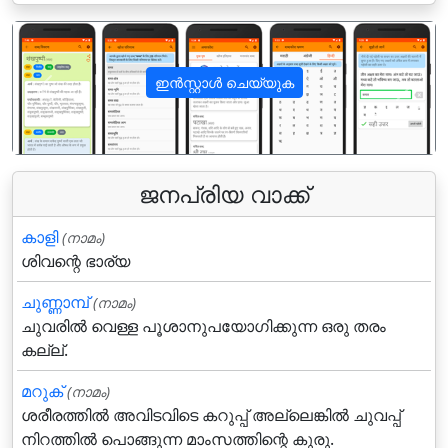
ഇൻസ്റ്റാൾ ചെയ്യുക
पिछला
अगला
ജനപ്രിയ വാക്ക്
കാളി
(നാമം)
ശിവന്റെ ഭാര്യ
ചുണ്ണാമ്പ്
(നാമം)
ചുവരില്‍ വെള്ള പൂശാനുപയോഗിക്കുന്ന ഒരു തരം
കല്ല്.
മറുക്‌
(നാമം)
ശരീരത്തില്‍ അവിടവിടെ കറുപ്പ്‌ അല്ലെങ്കില്‍ ചുവപ്പ്‌
നിറത്തില്‍ പൊങ്ങുന്ന മാംസത്തിന്റെ കുരു.