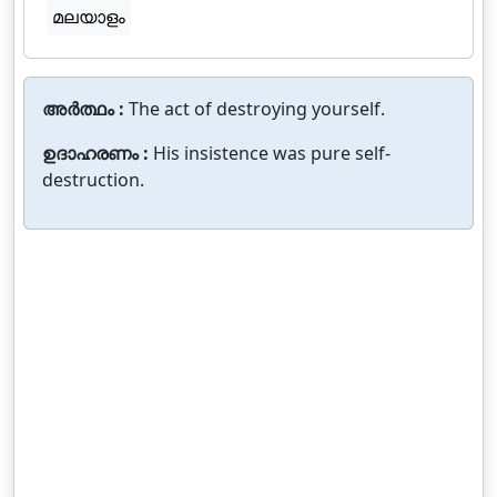
മലയാളം
അർത്ഥം :
The act of destroying yourself.
ഉദാഹരണം :
His insistence was pure self-
destruction.