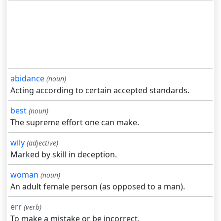
abidance
(noun)
Acting according to certain accepted standards.
best
(noun)
The supreme effort one can make.
wily
(adjective)
Marked by skill in deception.
woman
(noun)
An adult female person (as opposed to a man).
err
(verb)
To make a mistake or be incorrect.