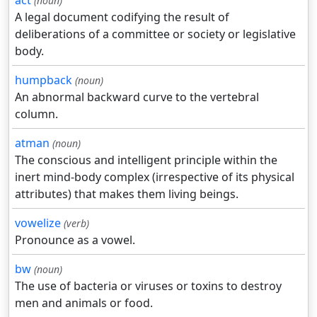
act
(noun)
A legal document codifying the result of
deliberations of a committee or society or legislative
body.
humpback
(noun)
An abnormal backward curve to the vertebral
column.
atman
(noun)
The conscious and intelligent principle within the
inert mind-body complex (irrespective of its physical
attributes) that makes them living beings.
vowelize
(verb)
Pronounce as a vowel.
bw
(noun)
The use of bacteria or viruses or toxins to destroy
men and animals or food.