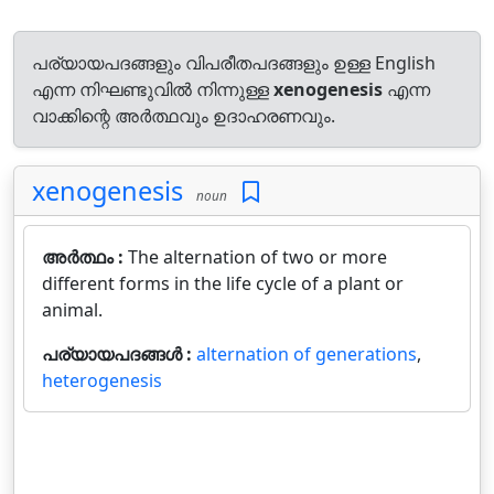
പര്യായപദങ്ങളും വിപരീതപദങ്ങളും ഉള്ള English
എന്ന നിഘണ്ടുവിൽ നിന്നുള്ള
xenogenesis
എന്ന
വാക്കിന്റെ അർത്ഥവും ഉദാഹരണവും.
xenogenesis
noun
അർത്ഥം :
The alternation of two or more
different forms in the life cycle of a plant or
animal.
പര്യായപദങ്ങൾ :
alternation of generations
,
heterogenesis