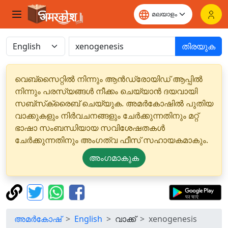
തിരയുക
വെബ്‌സൈറ്റിൽ നിന്നും ആൻഡ്രോയിഡ് ആപ്പിൽ
നിന്നും പരസ്യങ്ങൾ നീക്കം ചെയ്യാൻ ദയവായി
സബ്‌സ്‌ക്രൈബ് ചെയ്യുക. അമർകോഷിൽ പുതിയ
വാക്കുകളും നിർവചനങ്ങളും ചേർക്കുന്നതിനും മറ്റ്
ഭാഷാ സംബന്ധിയായ സവിശേഷതകൾ
ചേർക്കുന്നതിനും അംഗത്വ ഫീസ് സഹായകമാകും.
അംഗമാകുക
അമർകോഷ്
English
വാക്ക്
xenogenesis