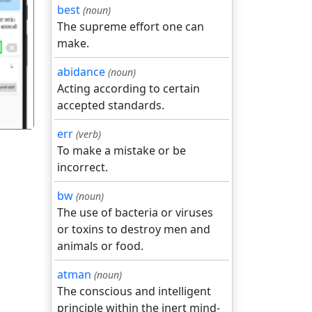
best
(noun)
The supreme effort one can
make.
गला
abidance
(noun)
Acting according to certain
accepted standards.
err
(verb)
To make a mistake or be
incorrect.
bw
(noun)
The use of bacteria or viruses
or toxins to destroy men and
animals or food.
atman
(noun)
The conscious and intelligent
principle within the inert mind-