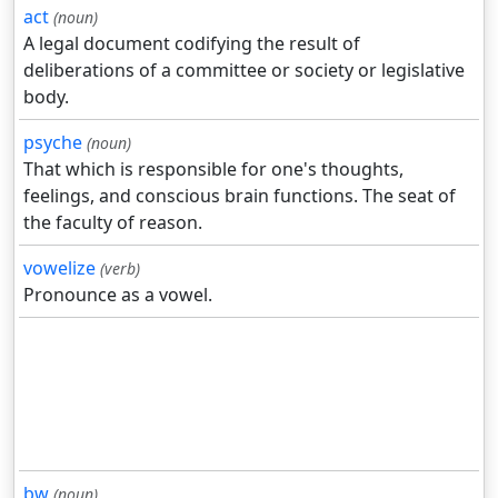
act
(noun)
A legal document codifying the result of
deliberations of a committee or society or legislative
body.
psyche
(noun)
That which is responsible for one's thoughts,
feelings, and conscious brain functions. The seat of
the faculty of reason.
vowelize
(verb)
Pronounce as a vowel.
bw
(noun)