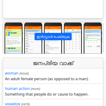
ഇൻസ്റ്റാൾ ചെയ്യുക
पिछला
अगला
ജനപ്രിയ വാക്ക്
woman
(noun)
An adult female person (as opposed to a man).
human action
(noun)
Something that people do or cause to happen.
vowelize
(verb)