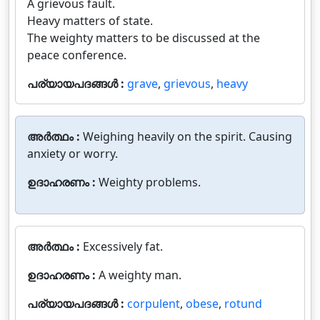
A grievous fault.
Heavy matters of state.
The weighty matters to be discussed at the
peace conference.
പര്യായപദങ്ങൾ :
grave
,
grievous
,
heavy
അർത്ഥം :
Weighing heavily on the spirit. Causing
anxiety or worry.
ഉദാഹരണം :
Weighty problems.
അർത്ഥം :
Excessively fat.
ഉദാഹരണം :
A weighty man.
പര്യായപദങ്ങൾ :
corpulent
,
obese
,
rotund