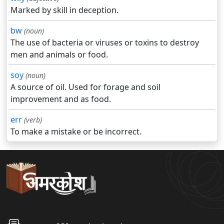
Marked by skill in deception.
bw
(noun)
The use of bacteria or viruses or toxins to destroy
men and animals or food.
soy
(noun)
A source of oil. Used for forage and soil
improvement and as food.
err
(verb)
To make a mistake or be incorrect.