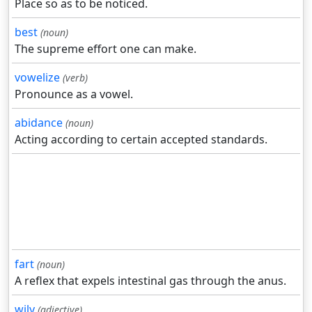
Place so as to be noticed.
best
(noun)
The supreme effort one can make.
vowelize
(verb)
Pronounce as a vowel.
abidance
(noun)
Acting according to certain accepted standards.
fart
(noun)
A reflex that expels intestinal gas through the anus.
wily
(adjective)