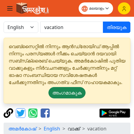
തിരയുക
വെബ്‌സൈറ്റിൽ നിന്നും ആൻഡ്രോയിഡ് ആപ്പിൽ
നിന്നും പരസ്യങ്ങൾ നീക്കം ചെയ്യാൻ ദയവായി
സബ്‌സ്‌ക്രൈബ് ചെയ്യുക. അമർകോഷിൽ പുതിയ
വാക്കുകളും നിർവചനങ്ങളും ചേർക്കുന്നതിനും മറ്റ്
ഭാഷാ സംബന്ധിയായ സവിശേഷതകൾ
ചേർക്കുന്നതിനും അംഗത്വ ഫീസ് സഹായകമാകും.
അംഗമാകുക
അമർകോഷ്
English
വാക്ക്
vacation