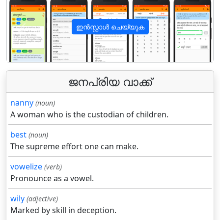
ഇൻസ്റ്റാൾ ചെയ്യുക
पिछला
अगला
ജനപ്രിയ വാക്ക്
nanny
(noun)
A woman who is the custodian of children.
best
(noun)
The supreme effort one can make.
vowelize
(verb)
Pronounce as a vowel.
wily
(adjective)
Marked by skill in deception.