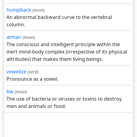
humpback
(noun)
An abnormal backward curve to the vertebral
column.
atman
(noun)
The conscious and intelligent principle within the
inert mind-body complex (irrespective of its physical
attributes) that makes them living beings.
vowelize
(verb)
Pronounce as a vowel.
bw
(noun)
The use of bacteria or viruses or toxins to destroy
men and animals or food.