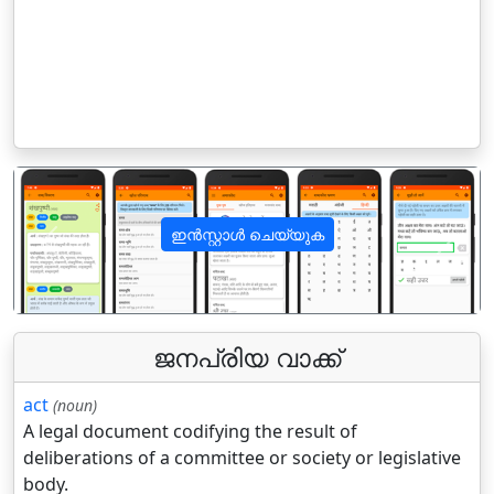
ഇൻസ്റ്റാൾ ചെയ്യുക
पिछला
अगला
ജനപ്രിയ വാക്ക്
act
(noun)
A legal document codifying the result of
deliberations of a committee or society or legislative
body.