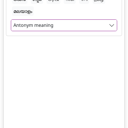
മലയാളം
Antonym meaning