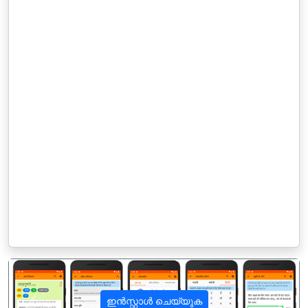
ഇൻസ്റ്റാൾ ചെയ്യുക