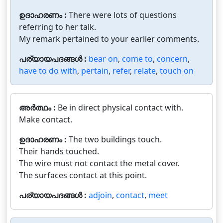
ഉദാഹരണം :
There were lots of questions
referring to her talk.
My remark pertained to your earlier comments.
പര്യായപദങ്ങൾ :
bear on
,
come to
,
concern
,
have to do with
,
pertain
,
refer
,
relate
,
touch on
അർത്ഥം :
Be in direct physical contact with.
Make contact.
ഉദാഹരണം :
The two buildings touch.
Their hands touched.
The wire must not contact the metal cover.
The surfaces contact at this point.
പര്യായപദങ്ങൾ :
adjoin
,
contact
,
meet