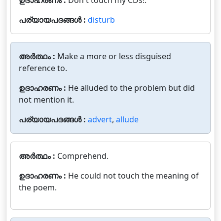
ഉദാഹരണം :
Don't touch my CDs!.
പര്യായപദങ്ങൾ :
disturb
അർത്ഥം :
Make a more or less disguised
reference to.
ഉദാഹരണം :
He alluded to the problem but did
not mention it.
പര്യായപദങ്ങൾ :
advert
,
allude
അർത്ഥം :
Comprehend.
ഉദാഹരണം :
He could not touch the meaning of
the poem.