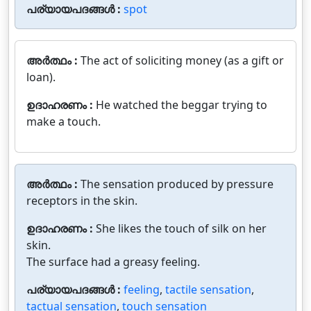
പര്യായപദങ്ങൾ :
spot
അർത്ഥം :
The act of soliciting money (as a gift or
loan).
ഉദാഹരണം :
He watched the beggar trying to
make a touch.
അർത്ഥം :
The sensation produced by pressure
receptors in the skin.
ഉദാഹരണം :
She likes the touch of silk on her
skin.
The surface had a greasy feeling.
പര്യായപദങ്ങൾ :
feeling
,
tactile sensation
,
tactual sensation
,
touch sensation