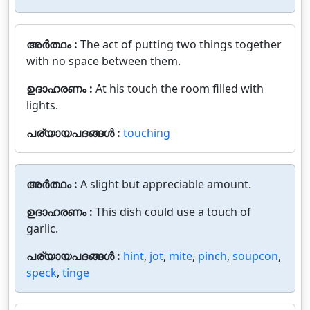
അർത്ഥം :
The act of putting two things together
with no space between them.
ഉദാഹരണം :
At his touch the room filled with
lights.
പര്യായപദങ്ങൾ :
touching
അർത്ഥം :
A slight but appreciable amount.
ഉദാഹരണം :
This dish could use a touch of
garlic.
പര്യായപദങ്ങൾ :
hint
,
jot
,
mite
,
pinch
,
soupcon
,
speck
,
tinge