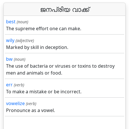
ജനപ്രിയ വാക്ക്
best
(noun)
The supreme effort one can make.
wily
(adjective)
Marked by skill in deception.
bw
(noun)
The use of bacteria or viruses or toxins to destroy
men and animals or food.
err
(verb)
To make a mistake or be incorrect.
vowelize
(verb)
Pronounce as a vowel.