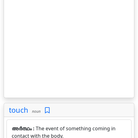
touch
noun
അർത്ഥം :
The event of something coming in
contact with the body.