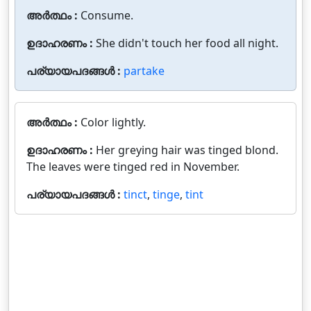
അർത്ഥം :
Consume.
ഉദാഹരണം :
She didn't touch her food all night.
പര്യായപദങ്ങൾ :
partake
അർത്ഥം :
Color lightly.
ഉദാഹരണം :
Her greying hair was tinged blond.
The leaves were tinged red in November.
പര്യായപദങ്ങൾ :
tinct
,
tinge
,
tint