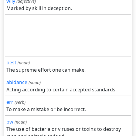
wily
(adjective)
Marked by skill in deception.
best
(noun)
The supreme effort one can make.
abidance
(noun)
Acting according to certain accepted standards.
err
(verb)
To make a mistake or be incorrect.
bw
(noun)
The use of bacteria or viruses or toxins to destroy