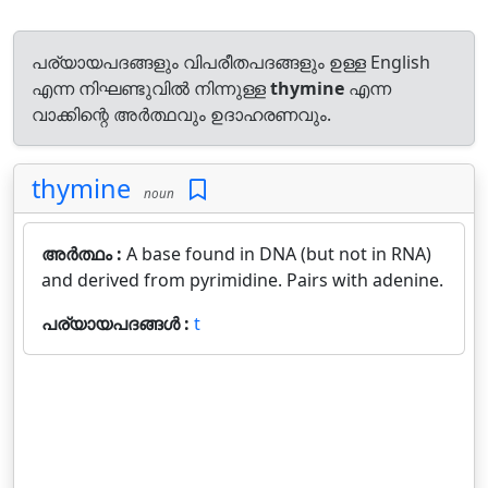
പര്യായപദങ്ങളും വിപരീതപദങ്ങളും ഉള്ള English
എന്ന നിഘണ്ടുവിൽ നിന്നുള്ള
thymine
എന്ന
വാക്കിന്റെ അർത്ഥവും ഉദാഹരണവും.
thymine
noun
അർത്ഥം :
A base found in DNA (but not in RNA)
and derived from pyrimidine. Pairs with adenine.
പര്യായപദങ്ങൾ :
t