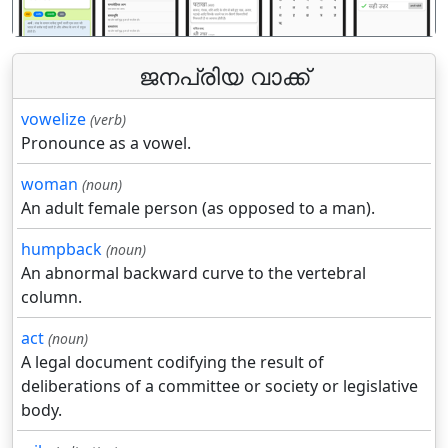
ജനപ്രിയ വാക്ക്
vowelize
(verb)
Pronounce as a vowel.
woman
(noun)
An adult female person (as opposed to a man).
humpback
(noun)
An abnormal backward curve to the vertebral
column.
act
(noun)
A legal document codifying the result of
deliberations of a committee or society or legislative
body.