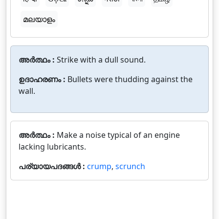
മലയാളം
അർത്ഥം :
Strike with a dull sound.
ഉദാഹരണം :
Bullets were thudding against the
wall.
അർത്ഥം :
Make a noise typical of an engine
lacking lubricants.
പര്യായപദങ്ങൾ :
crump
,
scrunch