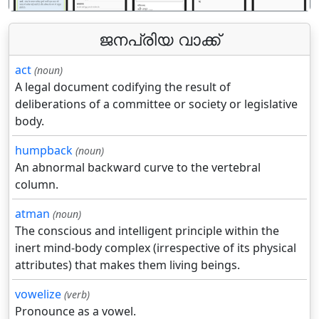
ജനപ്രിയ വാക്ക്
act
(noun)
A legal document codifying the result of
deliberations of a committee or society or legislative
body.
humpback
(noun)
An abnormal backward curve to the vertebral
column.
atman
(noun)
The conscious and intelligent principle within the
inert mind-body complex (irrespective of its physical
attributes) that makes them living beings.
vowelize
(verb)
Pronounce as a vowel.