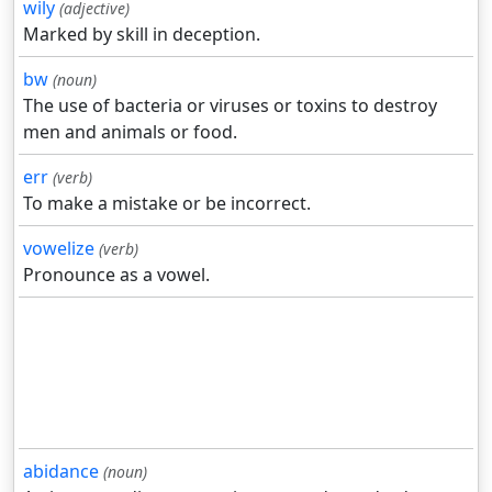
wily
(adjective)
Marked by skill in deception.
bw
(noun)
The use of bacteria or viruses or toxins to destroy
men and animals or food.
err
(verb)
To make a mistake or be incorrect.
vowelize
(verb)
Pronounce as a vowel.
abidance
(noun)