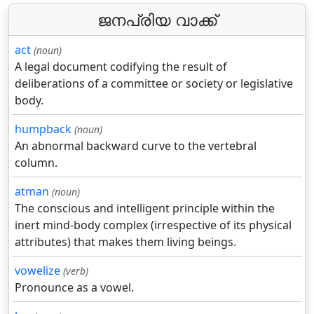
ജനപ്രിയ വാക്ക്
act
(noun)
A legal document codifying the result of
deliberations of a committee or society or legislative
body.
humpback
(noun)
An abnormal backward curve to the vertebral
column.
atman
(noun)
The conscious and intelligent principle within the
inert mind-body complex (irrespective of its physical
attributes) that makes them living beings.
vowelize
(verb)
Pronounce as a vowel.