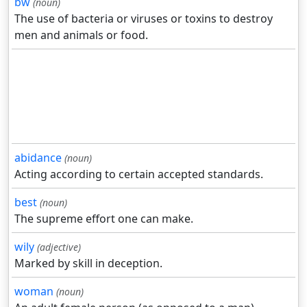
bw
(noun)
The use of bacteria or viruses or toxins to destroy
men and animals or food.
abidance
(noun)
Acting according to certain accepted standards.
best
(noun)
The supreme effort one can make.
wily
(adjective)
Marked by skill in deception.
woman
(noun)