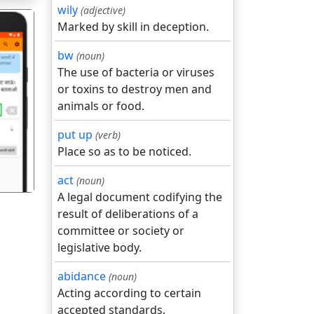
wily
(adjective)
Marked by skill in deception.
bw
(noun)
The use of bacteria or viruses
or toxins to destroy men and
animals or food.
गला
put up
(verb)
Place so as to be noticed.
act
(noun)
A legal document codifying the
result of deliberations of a
committee or society or
legislative body.
abidance
(noun)
Acting according to certain
accepted standards.