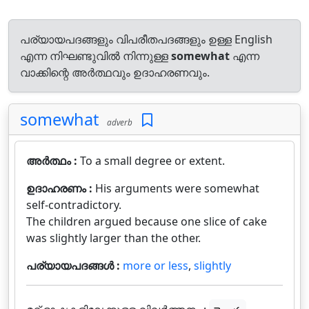
പര്യായപദങ്ങളും വിപരീതപദങ്ങളും ഉള്ള English
എന്ന നിഘണ്ടുവിൽ നിന്നുള്ള
somewhat
എന്ന
വാക്കിന്റെ അർത്ഥവും ഉദാഹരണവും.
somewhat
adverb
അർത്ഥം :
To a small degree or extent.
ഉദാഹരണം :
His arguments were somewhat
self-contradictory.
The children argued because one slice of cake
was slightly larger than the other.
പര്യായപദങ്ങൾ :
more or less
,
slightly