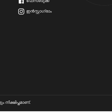
ഫേസ്ബുക്ക്
ഇൻസ്റ്റാഗ്രാം
നിക്ഷിപ്തമാണ്.