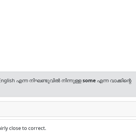
nglish എന്ന നിഘണ്ടുവിൽ നിന്നുള്ള
some
എന്ന വാക്കിന്റെ
irly close to correct.