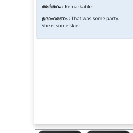
അർത്ഥം :
Remarkable.
ഉദാഹരണം :
That was some party.
She is some skier.