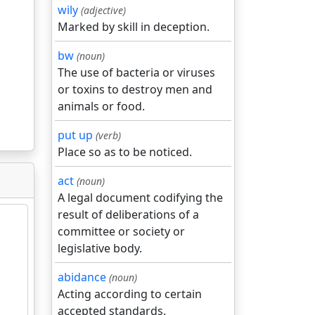
wily
(adjective)
Marked by skill in deception.
bw
(noun)
The use of bacteria or viruses
or toxins to destroy men and
animals or food.
put up
(verb)
Place so as to be noticed.
act
(noun)
A legal document codifying the
result of deliberations of a
committee or society or
legislative body.
abidance
(noun)
Acting according to certain
accepted standards.