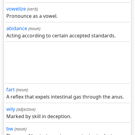
vowelize
(verb)
Pronounce as a vowel.
abidance
(noun)
Acting according to certain accepted standards.
fart
(noun)
A reflex that expels intestinal gas through the anus.
wily
(adjective)
Marked by skill in deception.
bw
(noun)