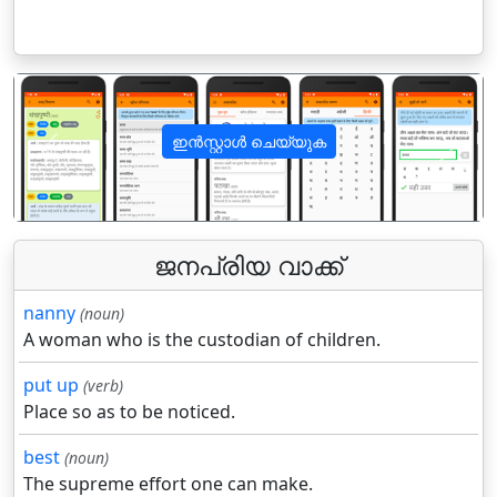
ഇൻസ്റ്റാൾ ചെയ്യുക
पिछला
अगला
ജനപ്രിയ വാക്ക്
nanny
(noun)
A woman who is the custodian of children.
put up
(verb)
Place so as to be noticed.
best
(noun)
The supreme effort one can make.