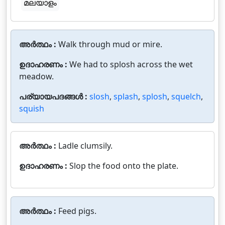
മലയാളം
അർത്ഥം :
Walk through mud or mire.
ഉദാഹരണം :
We had to splosh across the wet
meadow.
പര്യായപദങ്ങൾ :
slosh
,
splash
,
splosh
,
squelch
,
squish
അർത്ഥം :
Ladle clumsily.
ഉദാഹരണം :
Slop the food onto the plate.
അർത്ഥം :
Feed pigs.